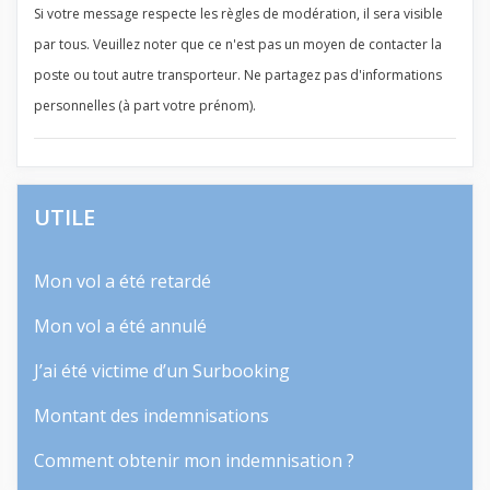
Si votre message respecte les règles de modération, il sera visible
par tous. Veuillez noter que ce n'est pas un moyen de contacter la
poste ou tout autre transporteur. Ne partagez pas d'informations
personnelles (à part votre prénom).
UTILE
Mon vol a été retardé
Mon vol a été annulé
J’ai été victime d’un Surbooking
Montant des indemnisations
Comment obtenir mon indemnisation ?