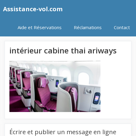
Aller
Assistance-vol.com
au
contenu
Aide et Réservations
Réclamations
Contact
intérieur cabine thai ariways
Écrire et publier un message en ligne