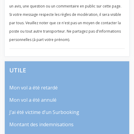
un avis, une question ou un commentaire en public sur cette page.
Si votre message respecte les règles de modération, il sera visible
par tous. Veuillez noter que ce n'est pas un moyen de contacter la
poste ou tout autre transporteur. Ne partagez pas d'informations
personnelles (à part votre prénom).
UTILE
Mon vol a été retardé
Mon vol a été annulé
J’ai été victime d’un Surbooking
Montant des indemnisations