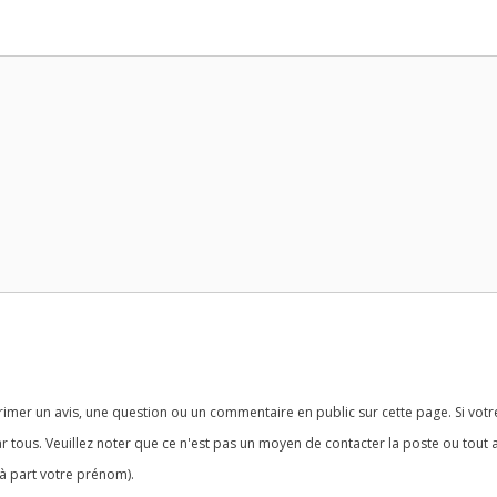
imer un avis, une question ou un commentaire en public sur cette page. Si votr
r tous. Veuillez noter que ce n'est pas un moyen de contacter la poste ou tout 
à part votre prénom).