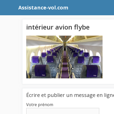
Aller
Assistance-vol.com
au
contenu
intérieur avion flybe
Écrire et publier un message en lign
Votre prénom