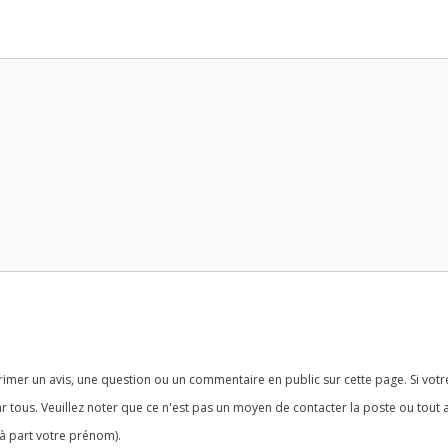
imer un avis, une question ou un commentaire en public sur cette page. Si votr
r tous. Veuillez noter que ce n'est pas un moyen de contacter la poste ou tout 
à part votre prénom).