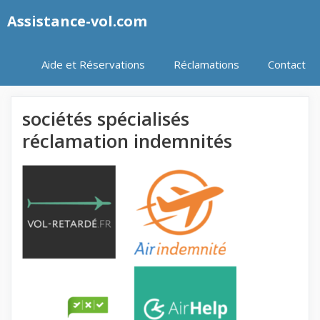
Aller
Assistance-vol.com
au
contenu
Aide et Réservations
Réclamations
Contact
sociétés spécialisés
réclamation indemnités