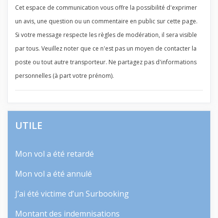
Cet espace de communication vous offre la possibilité d'exprimer
un avis, une question ou un commentaire en public sur cette page.
Si votre message respecte les règles de modération, il sera visible
par tous. Veuillez noter que ce n'est pas un moyen de contacter la
poste ou tout autre transporteur. Ne partagez pas d'informations
personnelles (à part votre prénom).
UTILE
Mon vol a été retardé
Mon vol a été annulé
J’ai été victime d’un Surbooking
Montant des indemnisations