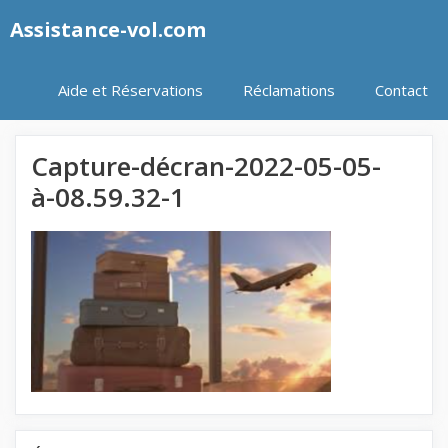
Aller
Assistance-vol.com
au
contenu
Aide et Réservations
Réclamations
Contact
Capture-décran-2022-05-05-
à-08.59.32-1