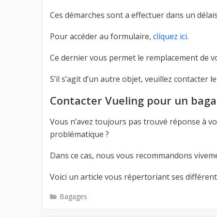
Ces démarches sont a effectuer dans un délais
Pour accéder au formulaire,
cliquez ici
.
Ce dernier vous permet le remplacement de v
S’il s’agit d’un autre objet, veuillez contacter l
Contacter Vueling pour un baga
Vous n’avez toujours pas trouvé réponse à vo
problématique ?
Dans ce cas, nous vous recommandons vivement 
Voici un article vous répertoriant ses différe
Catégories
Bagages