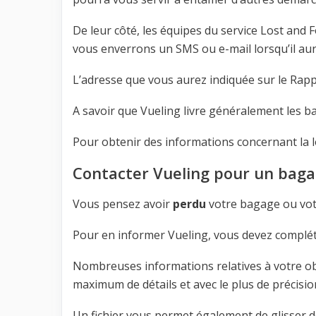
De leur côté, les équipes du service Lost and
vous enverrons un SMS ou e-mail lorsqu’il aur
L’adresse que vous aurez indiquée sur le Rapp
A savoir que Vueling livre généralement les b
Pour obtenir des informations concernant la l
Contacter Vueling pour un baga
Vous pensez avoir
perdu
votre bagage ou votr
Pour en informer Vueling, vous devez complé
Nombreuses informations relatives à votre ob
maximum de détails et avec le plus de précision
Un fichier vous permet également de glisser des