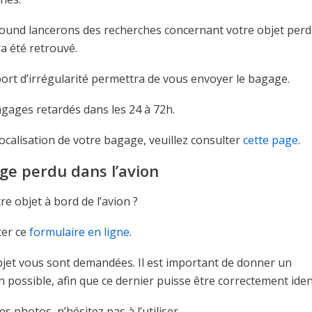
 Found lancerons des recherches concernant votre objet perd
a été retrouvé.
ort d’irrégularité permettra de vous envoyer le bagage.
agages retardés dans les 24 à 72h.
ocalisation de votre bagage, veuillez consulter
cette page
.
ge perdu dans l’avion
e objet à bord de l’avion ?
ter ce
formulaire en ligne
.
jet vous sont demandées. Il est important de donner un
 possible, afin que ce dernier puisse être correctement ident
 photos, n’hésitez pas à l’utiliser.