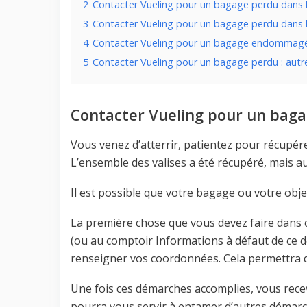
2
Contacter Vueling pour un bagage perdu dans l
3
Contacter Vueling pour un bagage perdu dans l
4
Contacter Vueling pour un bagage endommag
5
Contacter Vueling pour un bagage perdu : autr
Contacter Vueling pour un bagag
Vous venez d’atterrir, patientez pour récupérer 
L’ensemble des valises a été récupéré, mais au
Il est possible que votre bagage ou votre objet
La première chose que vous devez faire dans c
(ou au comptoir Informations à défaut de ce de
renseigner vos coordonnées. Cela permettra de
Une fois ces démarches accomplies, vous rec
pourra vous servir à entamer d’autres démarc