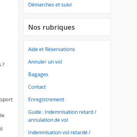
Démarches et suivi
Nos rubriques
Aide et Réservations
Annuler un vol
s ?
Bagages
Contact
roport
Enregistrement
Guide : Indemnisation retard /
ée.
annulation de vol
il
Indemnisation vol retardé /