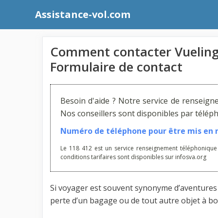
Aller
Assistance-vol.com
au
contenu
Comment contacter Vueling 
Formulaire de contact
Besoin d'aide ? Notre service de renseign
Nos conseillers sont disponibles par télé
Numéro de téléphone pour être mis en re
Le 118 412 est un service renseignement téléphonique
conditions tarifaires sont disponibles sur infosva.org
Si voyager est souvent synonyme d’aventures e
perte d’un bagage ou de tout autre objet à bor