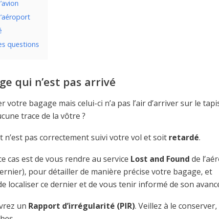
’avion
’aéroport
é
es questions
e qui n’est pas arrivé
votre bagage mais celui-ci n’a pas l’air d’arriver sur le tapi
cune trace de la vôtre ?
 n’est pas correctement suivi votre vol et soit
retardé
.
e cas est de vous rendre au service
Lost and Found
de l’aé
rnier), pour détailler de manière précise votre bagage, et
 localiser ce dernier et de vous tenir informé de son avanc
evrez un
Rapport d’irrégularité (PIR)
. Veillez à le conserver, 
hes.