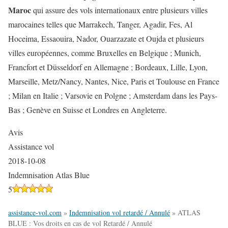
Maroc
qui assure des vols internationaux entre plusieurs villes
marocaines telles que Marrakech, Tanger, Agadir, Fes, Al
Hoceima, Essaouira, Nador, Ouarzazate et Oujda et plusieurs
villes européennes, comme Bruxelles en Belgique ; Munich,
Francfort et Düsseldorf en Allemagne ; Bordeaux, Lille, Lyon,
Marseille, Metz/Nancy, Nantes, Nice, Paris et Toulouse en France
; Milan en Italie ; Varsovie en Polgne ; Amsterdam dans les Pays-
Bas ; Genève en Suisse et Londres en Angleterre.
Avis
Assistance vol
2018-10-08
Indemnisation Atlas Blue
5
assistance-vol.com
»
Indemnisation vol retardé / Annulé
»
ATLAS
BLUE : Vos droits en cas de vol Retardé / Annulé