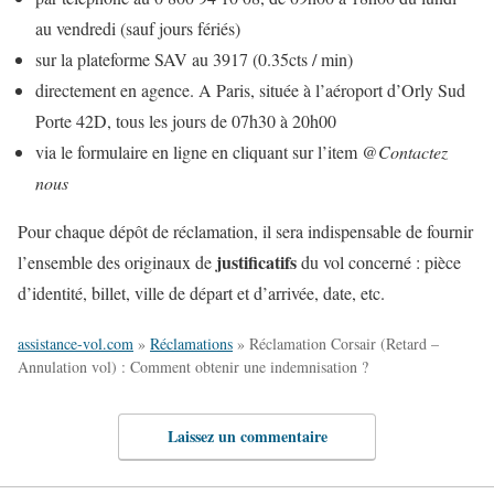
au vendredi (sauf jours fériés)
sur la plateforme SAV au 3917 (0.35cts / min)
directement en agence. A Paris, située à l’aéroport d’Orly Sud
Porte 42D, tous les jours de 07h30 à 20h00
via le formulaire en ligne en cliquant sur l’item
@Contactez
nous
Pour chaque dépôt de réclamation, il sera indispensable de fournir
justificatifs
l’ensemble des originaux de
du vol concerné : pièce
d’identité, billet, ville de départ et d’arrivée, date, etc.
assistance-vol.com
»
Réclamations
»
Réclamation Corsair (Retard –
Annulation vol) : Comment obtenir une indemnisation ?
Laissez un commentaire