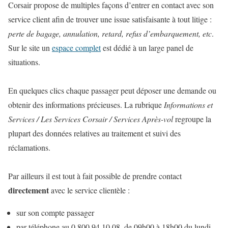
Corsair propose de multiples façons d’entrer en contact avec son
service client afin de trouver une issue satisfaisante à tout litige :
perte de bagage, annulation, retard, refus d’embarquement, etc
.
Sur le site un
espace complet
est dédié à un large panel de
situations.
En quelques clics chaque passager peut déposer une demande ou
obtenir des informations précieuses. La rubrique
Informations et
Services / Les Services Corsair / Services Après-vol
regroupe la
plupart des données relatives au traitement et suivi des
réclamations.
Par ailleurs il est tout à fait possible de prendre contact
directement
avec le service clientèle :
sur son compte passager
par téléphone au 0 800 94 10 08, de 09h00 à 18h00 du lundi