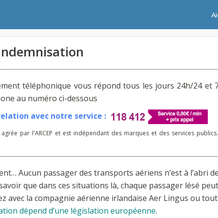
A
 Indemnisation
ement téléphonique vous répond tous les jours 24h/24 et 7
phone au numéro ci-dessous
lation avec notre service :
 agrée par l'ARCEP et est indépendant des marques et des services publics.
nt… Aucun passager des transports aériens n’est à l’abri de
savoir que dans ces situations là, chaque passager lésé peu
avec la compagnie aérienne irlandaise Aer Lingus ou tout
sation dépend d’une législation européenne
.