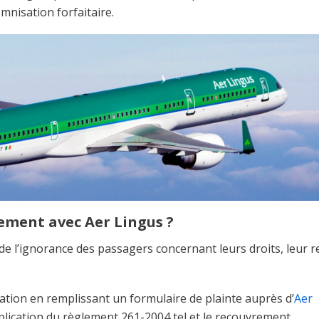
emnisation forfaitaire.
ent avec Aer Lingus ?
 de l’ignorance des passagers concernant leurs droits, leur r
ation en remplissant un formulaire de plainte auprès d’
Aer
plication du règlement 261-2004 tel et le recouvrement