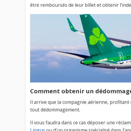
être remboursés de leur billet et obtenir l’ind
Comment obtenir un dédommagem
Il arrive que la compagnie aérienne, profitant
tout dédommagement.
Il vous faudra dans ce cas déposer une réclam
Lingus
ou d’un organisme spécialisé dans l’ap