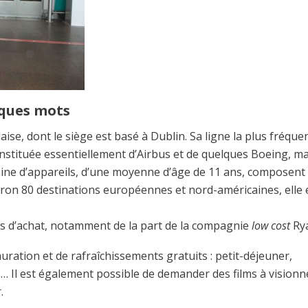
lques mots
se, dont le siège est basé à Dublin. Sa ligne la plus fréque
onstituée essentiellement d’Airbus et de quelques Boeing, ma
aine d’appareils, d’une moyenne d’âge de 11 ans, composent 
viron 80 destinations européennes et nord-américaines, elle 
fres d’achat, notamment de la part de la compagnie
low cost
Rya
ration et de rafraîchissements gratuits : petit-déjeuner,
s… Il est également possible de demander des films à visionn
.