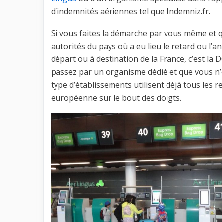
d’indemnités aériennes tel que Indemniz.fr.
Si vous faites la démarche par vous même et q
autorités du pays où a eu lieu le retard ou l’an
départ ou à destination de la France, c’est la
passez par un organisme dédié et que vous n’obt
type d’établissements utilisent déjà tous les 
européenne sur le bout des doigts.