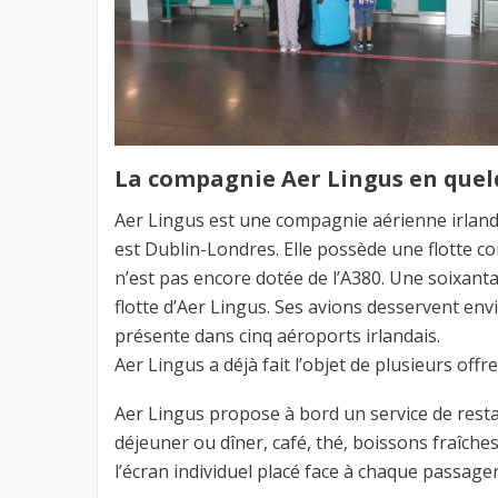
La compagnie Aer Lingus en que
Aer Lingus est une compagnie aérienne irlandai
est Dublin-Londres. Elle possède une flotte c
n’est pas encore dotée de l’A380. Une soixant
flotte d’Aer Lingus. Ses avions desservent en
présente dans cinq aéroports irlandais.
Aer Lingus a déjà fait l’objet de plusieurs of
Aer Lingus propose à bord un service de restau
déjeuner ou dîner, café, thé, boissons fraîche
l’écran individuel placé face à chaque passager