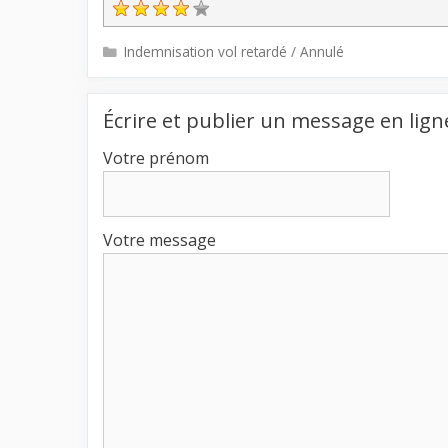
Catégories
Indemnisation vol retardé / Annulé
Écrire et publier un message en lign
Votre prénom
Votre message