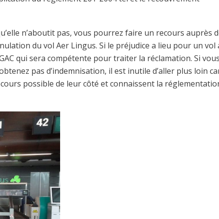
u’elle n’aboutit pas, vous pourrez faire un recours auprès 
nulation du vol Aer Lingus. Si le préjudice a lieu pour un vol
 DGAC qui sera compétente pour traiter la réclamation. Si vou
enez pas d’indemnisation, il est inutile d’aller plus loin ca
recours possible de leur côté et connaissent la réglementatio