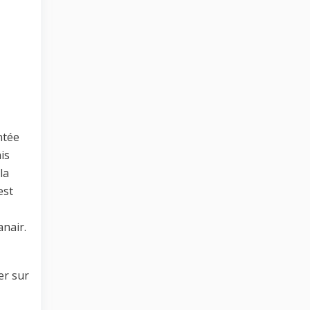
ntée
is
la
est
nair.
er sur