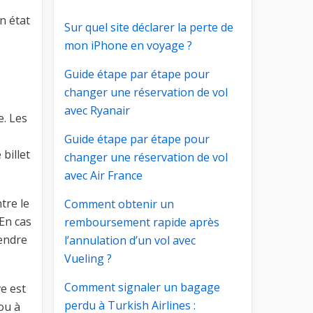
n état
Sur quel site déclarer la perte de
mon iPhone en voyage ?
Guide étape par étape pour
changer une réservation de vol
avec Ryanair
e. Les
Guide étape par étape pour
billet
changer une réservation de vol
avec Air France
tre le
Comment obtenir un
 En cas
remboursement rapide après
rendre
l’annulation d’un vol avec
Vueling ?
Comment signaler un bagage
e est
perdu à Turkish Airlines :
ou à