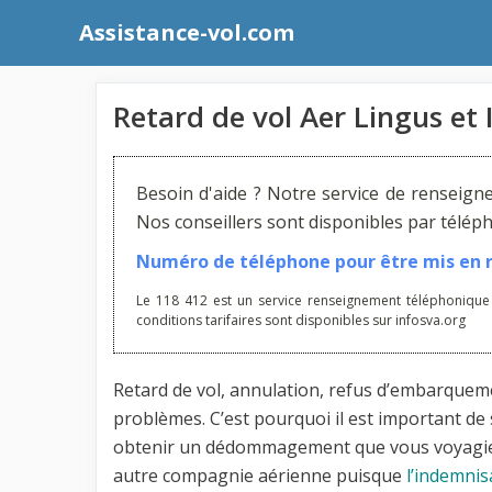
Aller
Assistance-vol.com
au
contenu
Retard de vol Aer Lingus et
Besoin d'aide ? Notre service de renseign
Nos conseillers sont disponibles par télé
Numéro de téléphone pour être mis en re
Le 118 412 est un service renseignement téléphonique
conditions tarifaires sont disponibles sur infosva.org
Retard de vol, annulation, refus d’embarqueme
problèmes. C’est pourquoi il est important de 
obtenir un dédommagement que vous voyagiez 
autre compagnie aérienne puisque
l’indemni