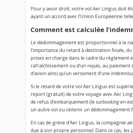
Pour y avoir droit, votre vol Aer Lingus doit 
ayant un accord avec l’Union Européenne telle q
Comment est calculée l’indemn
Le dédommagement est proportionnel à la nature
l’importance du retard à destination finale, d
prises en charge dans le cadre du règlement e
rafraîchissement ou d’un repas, au paiement d
d’avion ainsi qu’un versement d’une indemnisa
Si le retard de votre vol Aer Lingus est supéri
report (gratuit) de votre voyage avec Aer Ling
de refus d’embarquement (le
surbooking
en es
un autre vol ou obtenir un dédommagement fin
En cas de grève d’Aer Lingus, la compagnie aé
due à son propre personnel. Dans ce cas, les