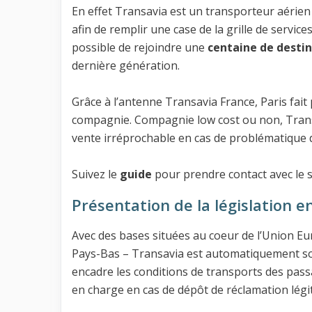
En effet Transavia est un transporteur aérie
afin de remplir une case de la grille de servic
possible de rejoindre une
centaine de desti
dernière génération.
Grâce à l’antenne Transavia France, Paris fait 
compagnie. Compagnie low cost ou non, Trans
vente irréprochable en cas de problématique 
Suivez le
guide
pour prendre contact avec le s
Présentation de la législation e
Avec des bases situées au coeur de l’Union 
Pays-Bas – Transavia est automatiquement so
encadre les conditions de transports des passa
en charge en cas de dépôt de réclamation légi