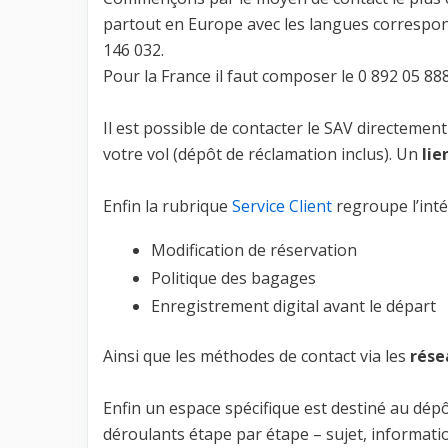
partout en Europe avec les langues correspond
146 032.
Pour la France il faut composer le 0 892 05 888
Il est possible de contacter le SAV directemen
votre vol (dépôt de réclamation inclus). Un
lie
Enfin la rubrique
Service Client
regroupe l’inté
Modification de réservation
Politique des bagages
Enregistrement digital avant le départ
Ainsi que les méthodes de contact via les
rése
Enfin un espace spécifique est destiné au dép
déroulants étape par étape – sujet, informati