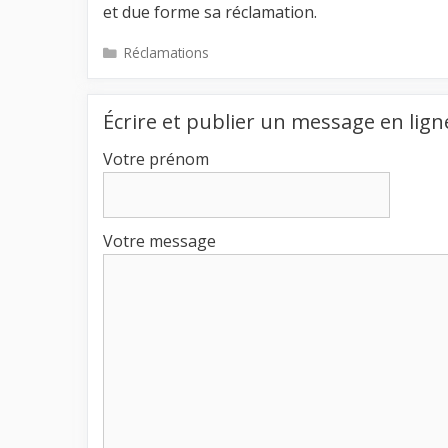
et due forme sa réclamation.
Catégories
Réclamations
Écrire et publier un message en lign
Votre prénom
Votre message