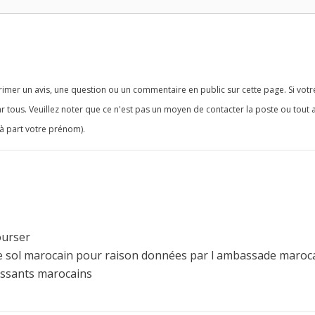
imer un avis, une question ou un commentaire en public sur cette page. Si votr
r tous. Veuillez noter que ce n'est pas un moyen de contacter la poste ou tout 
à part votre prénom).
ourser
 le sol marocain pour raison données par l ambassade maroc
tissants marocains