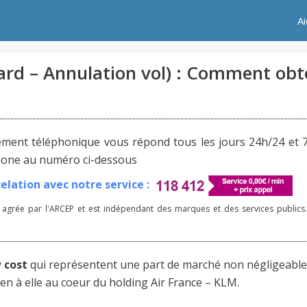
A
ard – Annulation vol) : Comment obt
ement téléphonique vous répond tous les jours 24h/24 et 7
phone au numéro ci-dessous
lation avec notre service :
 agrée par l'ARCEP et est indépendant des marques et des services publics.
 cost
qui représentent une part de marché non négligeable
en à elle au coeur du holding Air France – KLM.