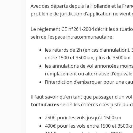
Avec des départs depuis la Hollande et la Franc
problème de juridiction d’application ne vient
Le règlement CE n°261-2004 décrit les situati
sein de l’espace intracommunautaire :
les retards de 2h (en cas d’annulation)
entre 1500 et 3500km, plus de 3500km
les annulations de vol annoncées moins
remplacement ou alternative d’équival
l’interdiction d’embarquer pour une cau
Il faut savoir qu’en tant que passager d’un v
forfaitaires
selon les critères cités juste au-
250€ pour les vols jusqu’à 1500km
400€ pour les vols entre 1500 et 3500k