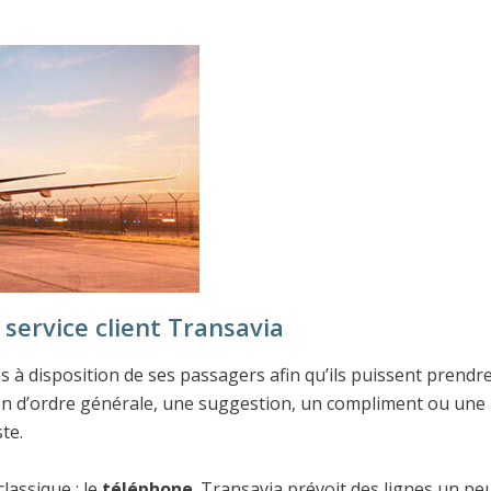
service client Transavia
à disposition de ses passagers afin qu’ils puissent prendr
ion d’ordre générale, une suggestion, un compliment ou une
te.
assique : le
téléphone
. Transavia prévoit des lignes un pe