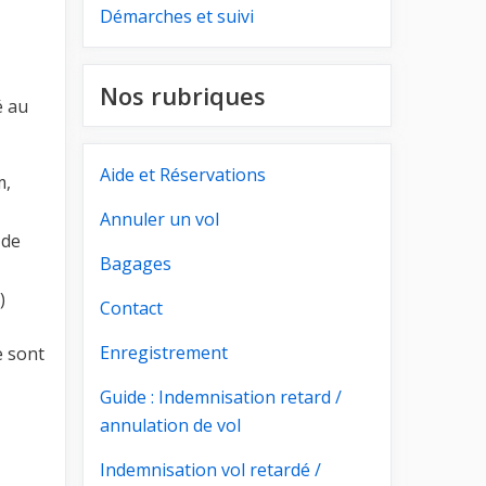
Démarches et suivi
Nos rubriques
é au
Aide et Réservations
m,
Annuler un vol
 de
Bagages
)
Contact
Enregistrement
e sont
Guide : Indemnisation retard /
annulation de vol
Indemnisation vol retardé /