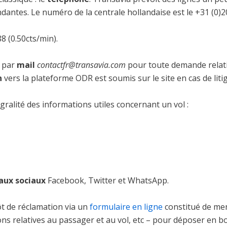
antes. Le numéro de la centrale hollandaise est le +31 (0)2
8 (0.50cts/min).
t par
mail
contactfr@transavia.com
pour toute demande relat
n
vers la plateforme ODR est soumis sur le site en cas de litig
gralité des informations utiles concernant un vol :
aux sociaux
Facebook, Twitter et WhatsApp.
ôt de réclamation via un
formulaire en ligne
constitué de me
ons relatives au passager et au vol, etc – pour déposer en 