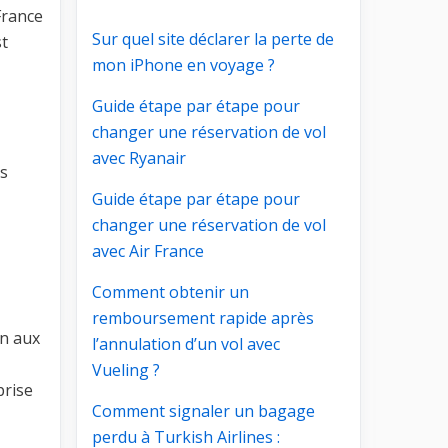
France
Sur quel site déclarer la perte de
st
mon iPhone en voyage ?
Guide étape par étape pour
changer une réservation de vol
avec Ryanair
ès
Guide étape par étape pour
changer une réservation de vol
avec Air France
Comment obtenir un
remboursement rapide après
en aux
l’annulation d’un vol avec
Vueling ?
prise
Comment signaler un bagage
perdu à Turkish Airlines :