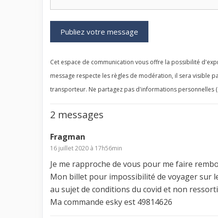
Cet espace de communication vous offre la possibilité d'expr
message respecte les règles de modération, il sera visible pa
transporteur. Ne partagez pas d'informations personnelles (
2 messages
Fragman
16 juillet 2020 à 17h56min
Je me rapproche de vous pour me faire remb
Mon billet pour impossibilité de voyager sur
au sujet de conditions du covid et non ressor
Ma commande esky est 49814626