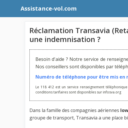
Aller
Assistance-vol.com
au
contenu
Réclamation Transavia (Ret
une indemnisation ?
Besoin d'aide ? Notre service de renseign
Nos conseillers sont disponibles par télé
Numéro de téléphone pour être mis en re
Le 118 412 est un service renseignement téléphonique
conditions tarifaires sont disponibles sur infosva.org
Dans la famille des compagnies aériennes
low
groupe de transport, Transavia a une place bi