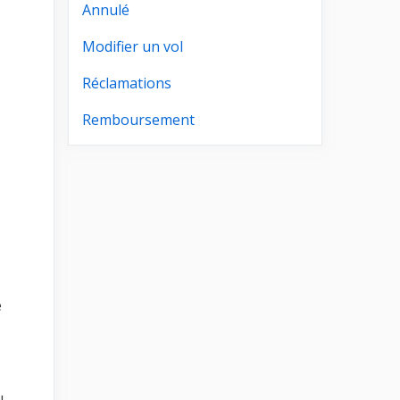
Annulé
Modifier un vol
Réclamations
Remboursement
e
u