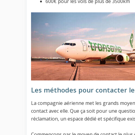
600€ pour les vols de plus de 3500km
Les méthodes pour contacter le 
La compagnie aérienne met les grands moyens 
contact avec elle. Que ça soit pour une quest
réclamation, un espace dédié et spécifique exis
Commençons par le moyen de contact le plus cl