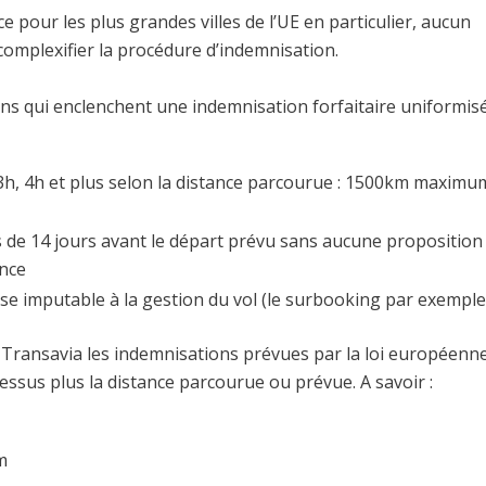
e pour les plus grandes villes de l’UE en particulier, aucun
 complexifier la procédure d’indemnisation.
ons qui enclenchent une indemnisation forfaitaire uniformis
, 3h, 4h et plus selon la distance parcourue : 1500km maximu
 de 14 jours avant le départ prévu sans aucune proposition
ence
se imputable à la gestion du vol (le surbooking par exemple
ol Transavia les indemnisations prévues par la loi européenn
dessus plus la distance parcourue ou prévue. A savoir :
m