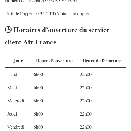
Numéro de Téléphone : 09 69 39 36 54
Tarif de l’appel : 0.35 € TTC/min + prix appel
🕒 Horaires d’ouverture du service
client Air France
Jour
Heure d’ouverture
Heure de fermeture
Lundi
6h00
22h00
Mardi
6h00
22h00
Mercredi
6h00
22h00
Jeudi
6h00
22h00
Vendredi
6h00
22h00