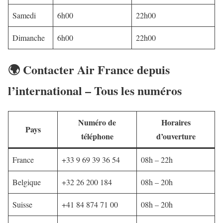
Samedi
6h00
22h00
Dimanche
6h00
22h00
🌍 Contacter Air France depuis
l’international – Tous les numéros
Numéro de
Horaires
Pays
téléphone
d’ouverture
France
+33 9 69 39 36 54
08h – 22h
Belgique
+32 26 200 184
08h – 20h
Suisse
+41 84 874 71 00
08h – 20h