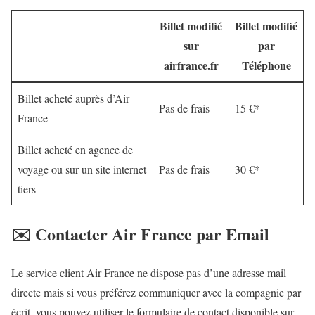
Billet modifié
Billet modifié
sur
par
airfrance.fr
Téléphone
Billet acheté auprès d’Air
Pas de frais
15 €*
France
Billet acheté en agence de
voyage ou sur un site internet
Pas de frais
30 €*
tiers
✉️ Contacter Air France par Email
Le service client Air France ne dispose pas d’une adresse mail
directe mais si vous préférez communiquer avec la compagnie par
écrit, vous pouvez utiliser le formulaire de contact disponible sur