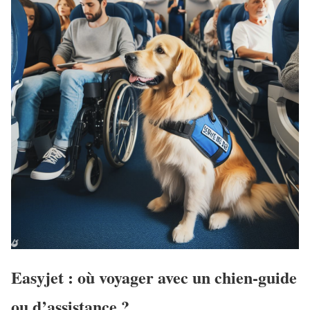
Easyjet : où voyager avec un chien-guide
ou d’assistance ?