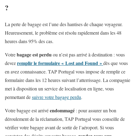
?
La perte de bagage est l’une des hantises de chaque voyageur.
Heureusement, le problème est résolu rapidement dans les 48
heures dans 95% des cas.
bagage est perdu
Votre
ou n’est pas arrivé à destination : vous
remplir le formulaire « Lost and Found »
devez
dès que vous
en avez connaissance. TAP Portugal vous impose de remplir ce
formulaire dans les 12 heures suivant l’atterrissage. La compagnie
met à disposition un service de localisation en ligne, vous
permettant de
suivre votre bagage perdu
.
endommagé
Votre bagage est arrivé
: pour assurer un bon
déroulement de la réclamation, TAP Portugal vous conseille de
vérifier votre bagage avant de sortir de l’aéroport. Si vous
rendez-vous aux
constatez des dégâts sur votre bagage,